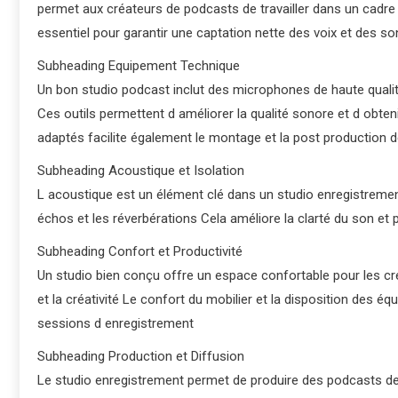
permet aux créateurs de podcasts de travailler dans un cadre 
essentiel pour garantir une captation nette des voix et des so
Subheading Equipement Technique
Un bon studio podcast inclut des microphones de haute quali
Ces outils permettent d améliorer la qualité sonore et d obten
adaptés facilite également le montage et la post production 
Subheading Acoustique et Isolation
L acoustique est un élément clé dans un studio enregistreme
échos et les réverbérations Cela améliore la clarté du son et p
Subheading Confort et Productivité
Un studio bien conçu offre un espace confortable pour les cr
et la créativité Le confort du mobilier et la disposition des éq
sessions d enregistrement
Subheading Production et Diffusion
Le studio enregistrement permet de produire des podcasts de 