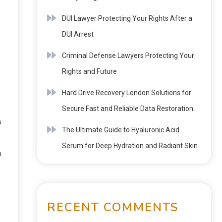
DUI Lawyer Protecting Your Rights After a
DUI Arrest
Criminal Defense Lawyers Protecting Your
Rights and Future
Hard Drive Recovery London Solutions for
Secure Fast and Reliable Data Restoration
s
The Ultimate Guide to Hyaluronic Acid
Serum for Deep Hydration and Radiant Skin
n
RECENT COMMENTS