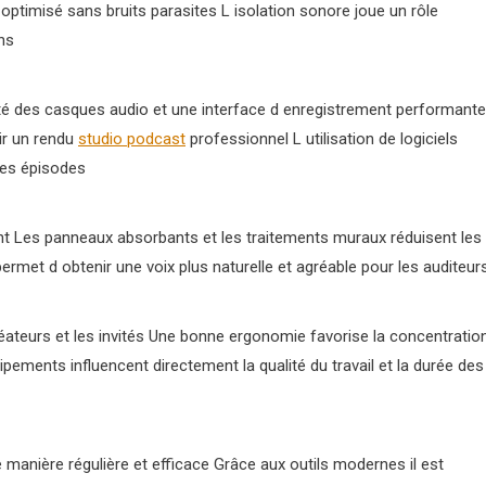
optimisé sans bruits parasites L isolation sonore joue un rôle
ns
té des casques audio et une interface d enregistrement performante
ir un rendu
studio podcast
professionnel L utilisation de logiciels
des épisodes
nt Les panneaux absorbants et les traitements muraux réduisent les
ermet d obtenir une voix plus naturelle et agréable pour les auditeur
éateurs et les invités Une bonne ergonomie favorise la concentratio
uipements influencent directement la qualité du travail et la durée des
manière régulière et efficace Grâce aux outils modernes il est