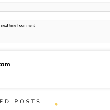
e next time I comment.
-com
ED POSTS