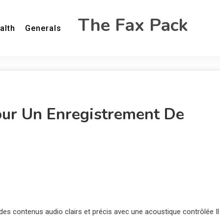
The Fax Pack
alth
Generals
our Un Enregistrement De
es contenus audio clairs et précis avec une acoustique contrôlée Il